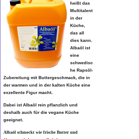
heißt das
Multitalent
in der
Küche,
das all
dies kann.
Albaöl ist
eine
schwedisc
he Rapsöl-
Zubereitung mit Buttergeschmack, die in
der warmen und in der kalten Küche eine
exzellente Figur macht.
Dabei ist Albaöl rein pflanzlich und
deshalb auch für die vegane Küche
geeignet.
Albaöl schmeckt wie frische Butter und