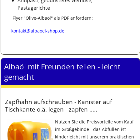
Antipasti, gedünstetes Gemüse,
Pastagerichte
Flyer "Olive-Albaöl" als PDF anfordern:
kontakt@albaoel-shop.de
Albaöl mit Freunden teilen - leicht
gemacht
Zapfhahn aufschrauben - Kanister auf
Tischkante o.ä. legen - zapfen .....
Nutzen Sie die Preisvorteile vom Kauf
im Großgebinde - das Abfüllen ist
kinderleicht mit unserem praktischen