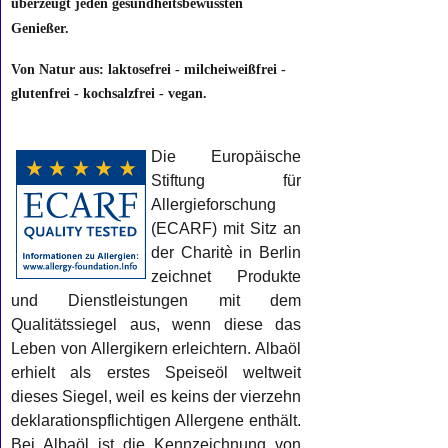
überzeugt jeden gesundheitsbewussten
Genießer
.
Von Natur aus: laktosefrei - milcheiweißfrei -
glutenfrei - kochsalzfrei - vegan.
Die Europäische
Stiftung für
Allergieforschung
(ECARF) mit Sitz an
der Charitè in Berlin
zeichnet Produkte
und Dienstleistungen mit dem
Qualitätssiegel aus, wenn diese das
Leben von Allergikern erleichtern. Albaöl
erhielt als erstes Speiseöl weltweit
dieses Siegel, weil es keins der vierzehn
deklarationspflichtigen Allergene enthält.
Bei Albaöl ist die Kennzeichnung von