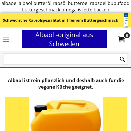
albaoel albaöl butteröl rapsöl butteroel rapsoel bubufood
buttergeschmack omega-6-fette backen
Schwedische Rapsölspezialität mit feinem Buttergeschmack
Albaöl -original aus
0
Schweden
Albaöl ist rein pflanzlich und deshalb auch für die
vegane Küche geeignet.